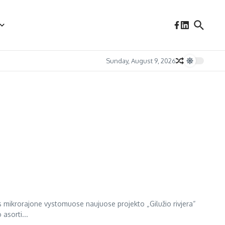
Sunday, August 9, 2026
s mikrorajone vystomuose naujuose projekto „Gilužio rivjera“
asorti...