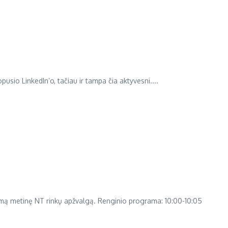
opusio LinkedIn’o, tačiau ir tampa čia aktyvesni....
kamą metinę NT rinkų apžvalgą. Renginio programa: 10:00-10:05