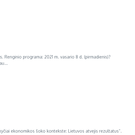
s. Renginio programa: 2021 m. vasario 8 d. (pirmadienis)?
au...
kyčiai ekonomikos šoko kontekste: Lietuvos atvejis rezultatus“.