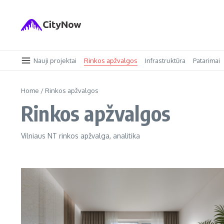
Skip to content
Nauji projektai
Rinkos apžvalgos
Infrastruktūra
Patarimai
Home
/
Rinkos apžvalgos
Rinkos apžvalgos
Vilniaus NT rinkos apžvalga, analitika