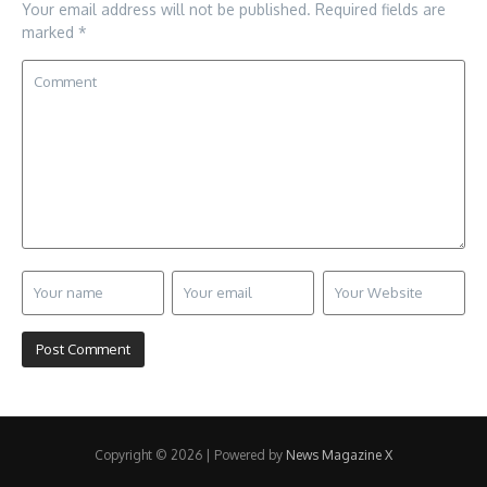
Your email address will not be published.
Required fields are
marked
*
Copyright © 2026 | Powered by
News Magazine X