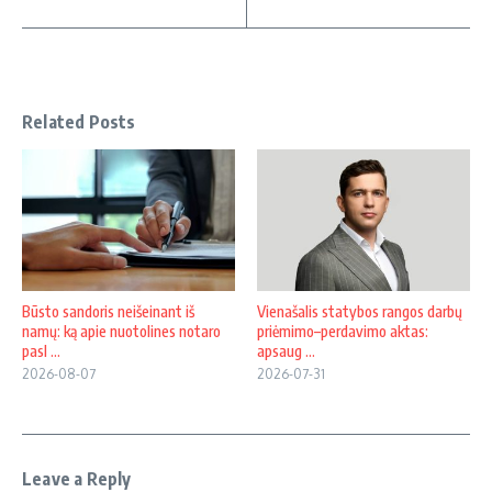
Related Posts
Būsto sandoris neišeinant iš
Vienašalis statybos rangos darbų
namų: ką apie nuotolines notaro
priėmimo–perdavimo aktas:
pasl ...
apsaug ...
2026-08-07
2026-07-31
Leave a Reply